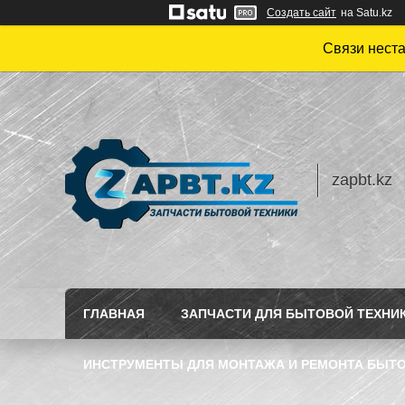
Создать сайт
на Satu.kz
Связи нест
zapbt.kz
ГЛАВНАЯ
ЗАПЧАСТИ ДЛЯ БЫТОВОЙ ТЕХНИ
ИНСТРУМЕНТЫ ДЛЯ МОНТАЖА И РЕМОНТА БЫТО