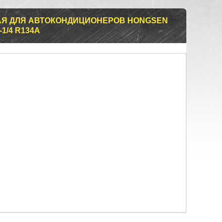
Я ДЛЯ АВТОКОНДИЦИОНЕРОВ HONGSEN
-1/4 R134A