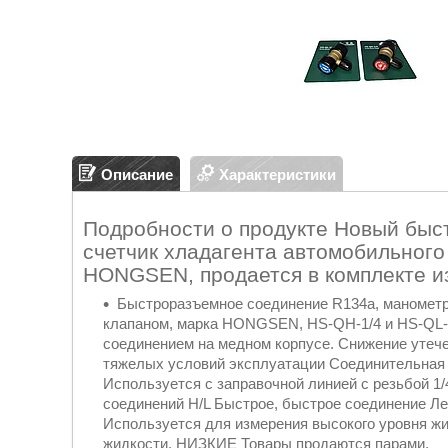
Описание
Характеристики
Подробности о продукте Новый быс
счетчик хладагента автомобильного
HONGSEN, продается в комплекте из
Быстроразъемное соединение R134a, манометр
клапаном, марка HONGSEN, HS-QH-1/4 и HS-QL-1
соединением на медном корпусе. Снижение утече
тяжелых условий эксплуатации Соединительная 
Используется с заправочной линией с резьбой 
соединений H/L Быстрое, быстрое соединение Л
Используется для измерения высокого уровня жи
жидкости. НИЗКИЕ Товары продаются парами.