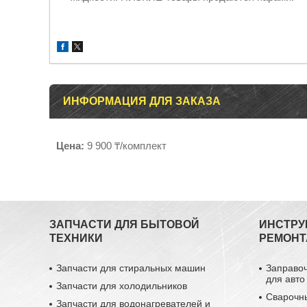
ИНФОРМАЦИЯ ДЛЯ ЗАКАЗА
Цена:
9 900 ₸/комплект
ЗАПЧАСТИ ДЛЯ БЫТОВОЙ
ИНСТРУ
ТЕХНИКИ
РЕМОНТ
Запчасти для стиральных машин
Заправо
для авто
Запчасти для холодильников
Сварочн
Запчасти для водонагревателей и