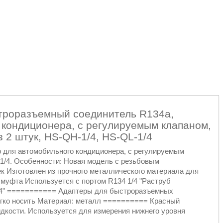
троразъемный соединитель R134a,
 кондиционера, с регулируемым клапаном,
 2 штук, HS-QH-1/4, HS-QL-1/4
 для автомобильного кондиционера, с регулируемым
/4. Особенности: Новая модель с резьбовым
к Изготовлен из прочного металлического материала для
муфта Используется с портом R134 1/4 "Раструб
1/4" =========== Адаптеры для быстроразъемных
егко носить Материал: металл ========== Красный
дкости. Используется для измерения нижнего уровня