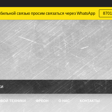
абильной связью просим связаться через WhatsApp
8701
КИ
ВОЙ ТЕХНИКИ
ФРЕОН
О НАС
КОНТАКТЫ