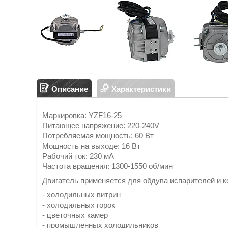
Описание
Характеристики
Маркировка: YZF16-25
Питающее напряжение: 220-240V
Потребляемая мощность: 60 Вт
Мощность на выходе: 16 Вт
Рабочий ток: 230 мА
Частота вращения: 1300-1550 об/мин
Двигатель применяется для обдува испарителей и к
- холодильных витрин
- холодильных горок
- цветочных камер
- промышленных холодильников