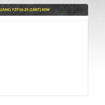
NG YZF16-25 (16ВТ) 60W