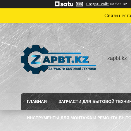
Создать сайт
на Satu.kz
Связи нест
zapbt.kz
ГЛАВНАЯ
ЗАПЧАСТИ ДЛЯ БЫТОВОЙ ТЕХНИ
ИНСТРУМЕНТЫ ДЛЯ МОНТАЖА И РЕМОНТА БЫТО