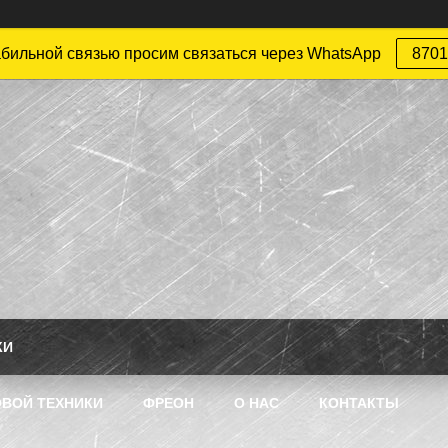
абильной связью просим связаться через WhatsApp
8701
КИ
ВОЙ ТЕХНИКИ
ФРЕОН
О НАС
КОНТАКТЫ