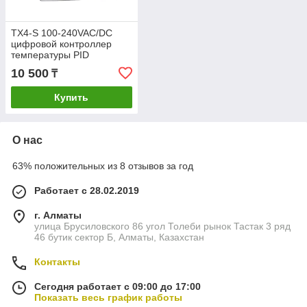
TX4-S 100-240VAC/DC
цифровой контроллер
температуры PID
управления термостат
10 500
₸
реле—
Купить
О нас
63% положительных из 8 отзывов за год
Работает с 28.02.2019
г. Алматы
улица Брусиловского 86 угол Толеби рынок Тастак 3 ряд
46 бутик сектор Б, Алматы, Казахстан
Контакты
Сегодня работает с 09:00 до 17:00
Показать весь график работы