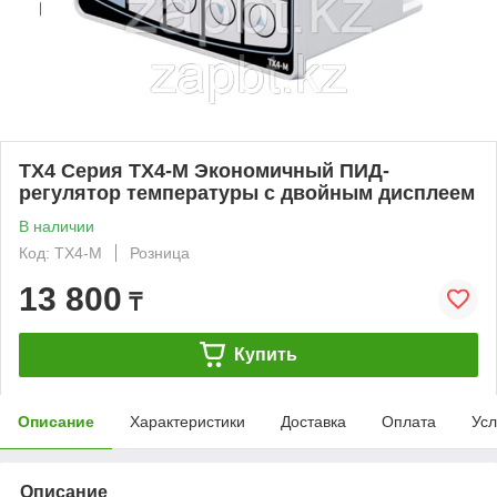
TX4 Серия TX4-M Экономичный ПИД-
регулятор температуры с двойным дисплеем
В наличии
Код: TX4-M
Розница
13 800
₸
Купить
Описание
Характеристики
Доставка
Оплата
Усл
Описание