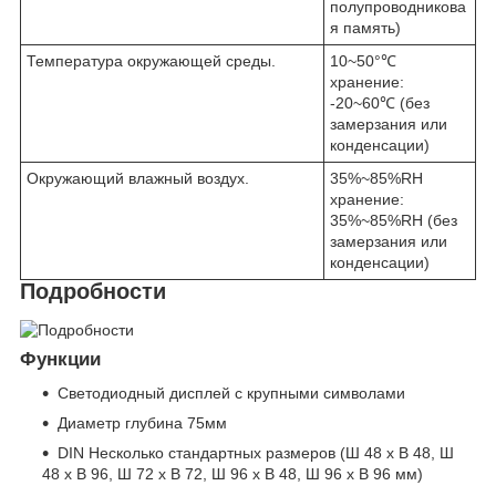
полупроводникова
я память)
Температура окружающей среды.
10~50°℃
хранение:
-20~60℃ (без
замерзания или
конденсации)
Окружающий влажный воздух.
35%~85%RH
хранение:
35%~85%RH (без
замерзания или
конденсации)
Подробности
Функции
Светодиодный дисплей с крупными символами
Диаметр глубина 75мм
DIN Несколько стандартных размеров (Ш 48 x В 48, Ш
48 x В 96, Ш 72 x В 72, Ш 96 x В 48, Ш 96 x В 96 мм)