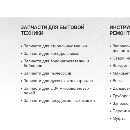
ЗАПЧАСТИ ДЛЯ БЫТОВОЙ
ИНСТРУ
ТЕХНИКИ
РЕМОНТ
Запчасти для стиральных машин
Заправо
для авто
Запчасти для холодильников
Сварочн
Запчасти для водонагревателей и
бойлеров
Вакуумн
Запчасти для пылесосов
Маномет
Запчасти для духовок и электроплит
Весы
Запчасти для СВЧ микроволновых
Вальцовк
печей
Труборе
Запчасти для посудомоечных машин
Заправо
Пережим
Муфты