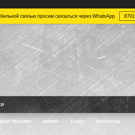
абильной связью просим связаться через WhatsApp
8701
КИ
ВОЙ ТЕХНИКИ
ФРЕОН
О НАС
КОНТАКТЫ