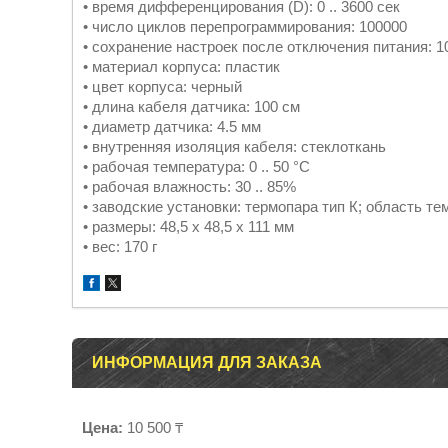
• время дифференцирования (D): 0 .. 3600 сек
• число циклов перепрограммирования: 100000
• сохранение настроек после отключения питания: 1
• материал корпуса: пластик
• цвет корпуса: черный
• длина кабеля датчика: 100 см
• диаметр датчика: 4.5 мм
• внутренняя изоляция кабеля: стеклоткань
• рабочая температура: 0 .. 50 °C
• рабочая влажность: 30 .. 85%
• заводские установки: термопара тип К; область те
• размеры: 48,5 х 48,5 х 111 мм
• вес: 170 г
ИНФОРМАЦИЯ ДЛЯ ЗАКАЗА
Цена:
10 500 ₸