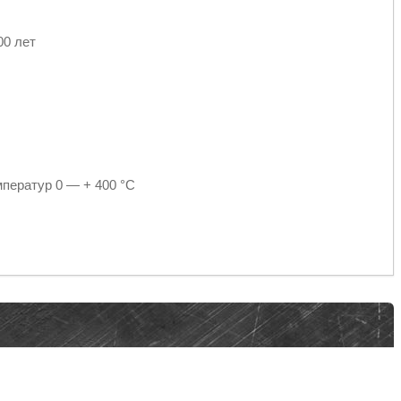
00 лет
мператур 0 — + 400 °C