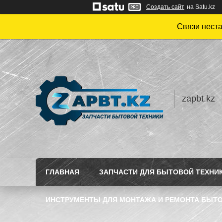
Создать сайт
на Satu.kz
Связи нест
zapbt.kz
ГЛАВНАЯ
ЗАПЧАСТИ ДЛЯ БЫТОВОЙ ТЕХНИ
ИНСТРУМЕНТЫ ДЛЯ МОНТАЖА И РЕМОНТА БЫТО