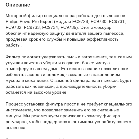
Описание
Моторный фильтр специально разработан для пылесосов
Philips PowerPro Expert (модели FC9728, FC9730, FC9731,
FC9732, FC9733, FC9734, FC9735). Этот аксессуар
обеспечит надежную защиту двигателя вашего пылесоса,
продлевая срок его службы и повышая эффективность
работы.
Фильтр помогает удерживать пыль и загрязнения, тем самым
улучшая качество уборки и создавая более чистую
атмосферу в вашем доме. Его использование позволит вам
избежать засоров и поломок, связанные с накоплением
мусора в механизме. С заменой фильтра ваш пылесос будет
работать как новенький, а производительность уборки
останется на высоком уровне.
Процесс установки фильтра прост и не требует специального
инструмента, что позволяет заменить его за считанные
минуты. Мы рекомендуем производить замену фильтра
регулярно, чтобы поддерживать оптимальную работу вашего
пылесоса.