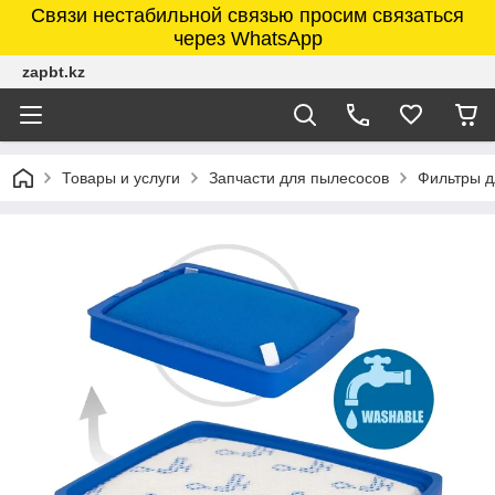
Связи нестабильной связью просим связаться
через WhatsApp
zapbt.kz
Товары и услуги
Запчасти для пылесосов
Фильтры д