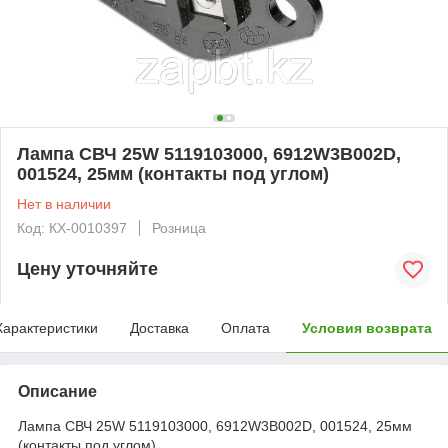
Лампа СВЧ 25W 5119103000, 6912W3B002D,
001524, 25мм (контакты под углом)
Нет в наличии
Код: КХ-0010397
Розница
Цену уточняйте
Характеристики
Доставка
Оплата
Условия возврата
Описание
Лампа СВЧ 25W 5119103000, 6912W3B002D, 001524, 25мм
(контакты под углом)