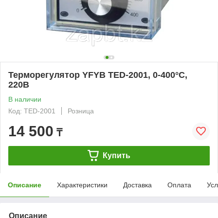
Терморегулятор YFYB TED-2001, 0-400°C,
220В
В наличии
Код: TED-2001
Розница
14 500
₸
Купить
Описание
Характеристики
Доставка
Оплата
Усл
Описание