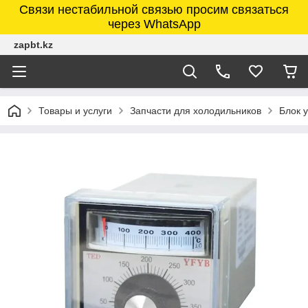
Связи нестабильной связью просим связаться
через WhatsApp
zapbt.kz
Товары и услуги
Запчасти для холодильников
Блок 