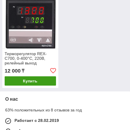
Терморегулятор REX-
C700, 0-400°C, 220В,
релейный выход
12 000
₸
Купить
О нас
63% положительных из 8 отзывов за год
Работает с 28.02.2019