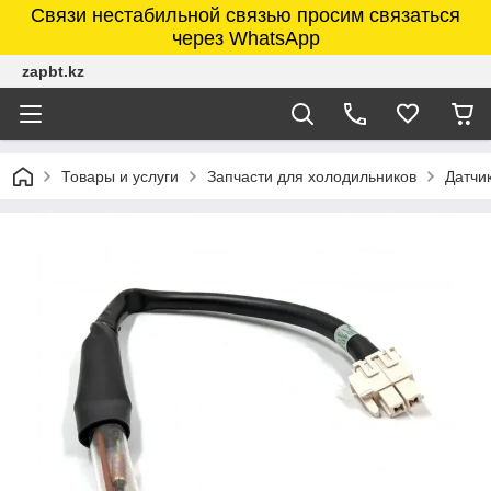
Связи нестабильной связью просим связаться
через WhatsApp
zapbt.kz
Товары и услуги
Запчасти для холодильников
Датчи