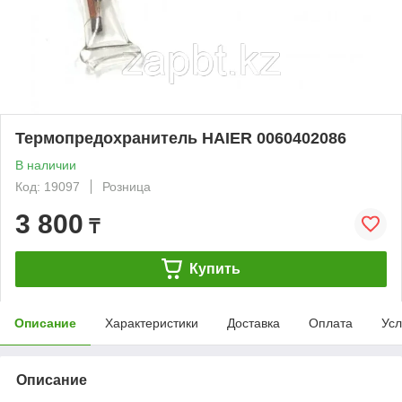
Термопредохранитель HAIER 0060402086
В наличии
Код: 19097
Розница
3 800
₸
Купить
Описание
Характеристики
Доставка
Оплата
Усл
Описание