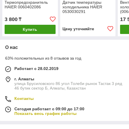
Термопредохранитель
Датчик температуры
Вент
HAIER 0060402086
холодильника HAIER
холо
0530030291
(006
DOA
3 800
17 
₸
Цену уточняйте
Купить
О нас
63% положительных из 8 отзывов за год
Работает с 28.02.2019
г. Алматы
улица Брусиловского 86 угол Толеби рынок Тастак 3 ряд
46 бутик сектор Б, Алматы, Казахстан
Контакты
Сегодня работает с 09:00 до 17:00
Показать весь график работы