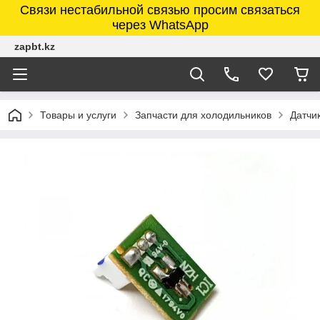
Связи нестабильной связью просим связаться
через WhatsApp
zapbt.kz
Товары и услуги
Запчасти для холодильников
Датчи