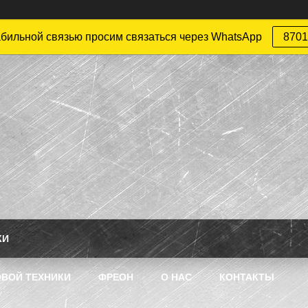
абильной связью просим связаться через WhatsApp
8701
КИ
ВОЙ ТЕХНИКИ
ФРЕОН
О НАС
КОНТАКТЫ