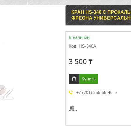
КРАН HS-340 С ПРОКА
ФРЕОНА УНИВЕРСАЛЬ
В наличии
Код:
HS-340A
3 500 ₸
Купить
+7 (701) 355-55-40