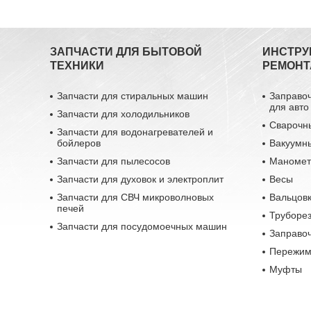
ЗАПЧАСТИ ДЛЯ БЫТОВОЙ
ИНСТРУ
ТЕХНИКИ
РЕМОНТ
Запчасти для стиральных машин
Заправо
для авто
Запчасти для холодильников
Сварочн
Запчасти для водонагревателей и
бойлеров
Вакуумн
Запчасти для пылесосов
Маномет
Запчасти для духовок и электроплит
Весы
Запчасти для СВЧ микроволновых
Вальцовк
печей
Труборе
Запчасти для посудомоечных машин
Заправо
Пережим
Муфты