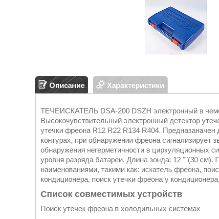
Описание
Характеристики
ТЕЧЕИСКАТЕЛЬ DSA-200 DSZH электронный в чемода
Высокочувствительный электронный детектор утече
утечки фреона R12 R22 R134 R404. Предназаначен 
контурах, при обнаружении фреона сигнализирует 
обнаружения негерметичности в циркуляционных си
уровня разряда батареи. Длина зонда: 12 ""(30 см).
наименованиями, такими как: искатель фреона, пои
кондиционера, поиск утечки фреона у кондиционера
Список совместимых устройств
Поиск утечек фреона в холодильных системах