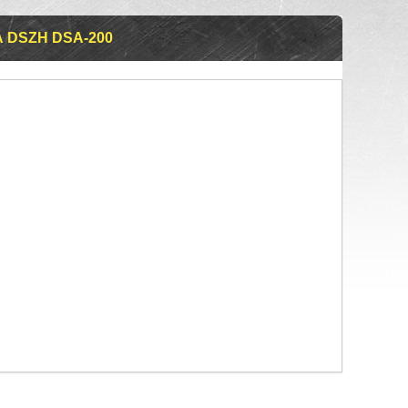
 DSZH DSA-200