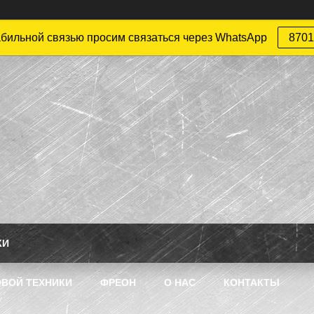
абильной связью просим связаться через WhatsApp
8701
КИ
ВОЙ ТЕХНИКИ
ФРЕОН
О НАС
КОНТАКТЫ