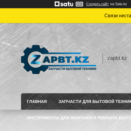
Создать сайт
на Satu.kz
Связи нест
zapbt.kz
ГЛАВНАЯ
ЗАПЧАСТИ ДЛЯ БЫТОВОЙ ТЕХНИ
ИНСТРУМЕНТЫ ДЛЯ МОНТАЖА И РЕМОНТА БЫТО