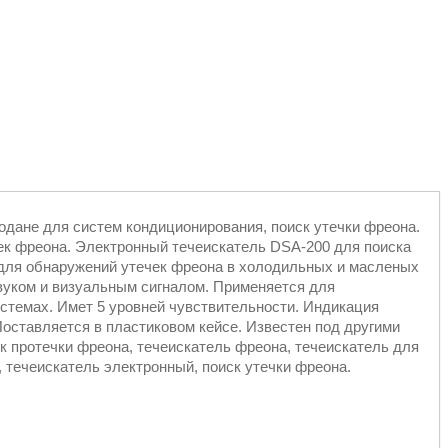
не для систем кондиционирования, поиск утечки фреона.
к фреона. Электронный течеискатель DSA-200 для поиска
для обнаружений утечек фреона в холодильных и масленых
звуком и визуальным сигналом. Применяется для
стемах. Имет 5 уровней чувствительности. Индикация
 Поставляется в пластиковом кейсе. Известен под другими
ск протечки фреона, течеискатель фреона, течеискатель для
, течеискатель электронный, поиск утечки фреона.