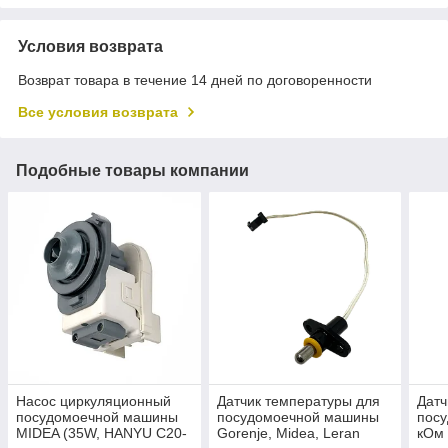
Условия возврата
Возврат товара в течение 14 дней по договоренности
Все условия возврата
Подобные товары компании
Насос циркуляционный
Датчик температуры для
Датч
посудомоечной машины
посудомоечной машины
пос
MIDEA (35W, HANYU C20-
Gorenje, Midea, Leran
кОм 