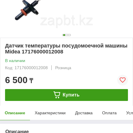
Датчик температуры посудомоечной машины
Midea 17176000012008
В наличии
Код: 17176000012008
Розница
6 500
₸
Купить
Описание
Характеристики
Доставка
Оплата
Усл
Описание