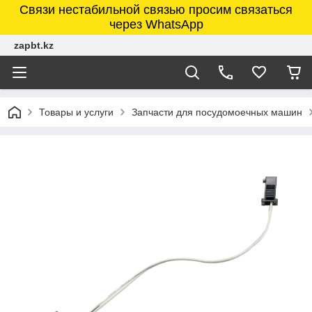
Связи нестабильной связью просим связаться
через WhatsApp
zapbt.kz
Товары и услуги
Запчасти для посудомоечных машин