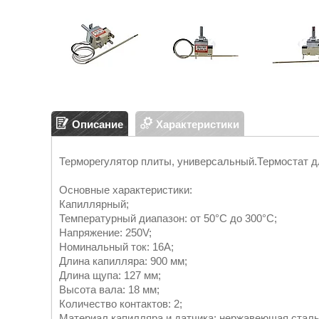
Описание
Характеристики
Терморегулятор плиты, универсальный.Термостат д
Основные характеристики:
Капиллярный;
Температурный диапазон: от 50°C до 300°C;
Напряжение: 250V;
Номинальный ток: 16A;
Длина капилляра: 900 мм;
Длина щупа: 127 мм;
Высота вала: 18 мм;
Количество контактов: 2;
Материал капилляра и датчика: нержавеющая сталь