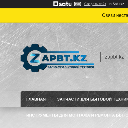
Создать сайт
на Satu.kz
Связи нест
zapbt.kz
ГЛАВНАЯ
ЗАПЧАСТИ ДЛЯ БЫТОВОЙ ТЕХНИ
ИНСТРУМЕНТЫ ДЛЯ МОНТАЖА И РЕМОНТА БЫТО