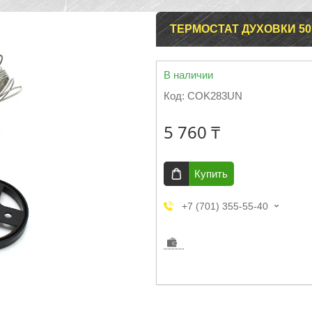
ТЕРМОСТАТ ДУХОВКИ 50
В наличии
Код:
COK283UN
5 760 ₸
Купить
+7 (701) 355-55-40