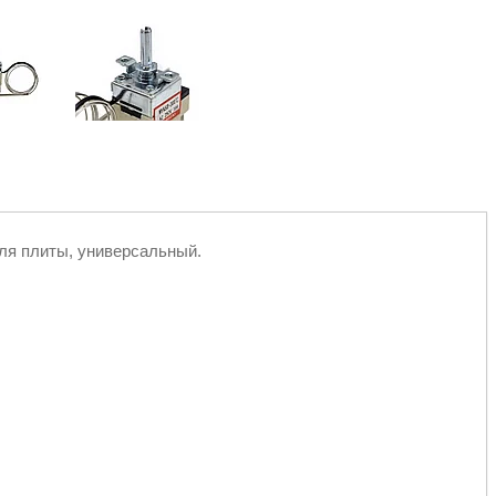
ля плиты, универсальный.
.