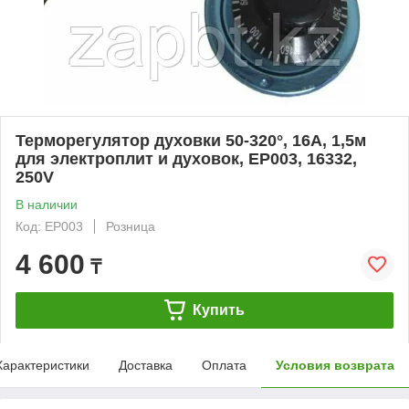
Терморегулятор духовки 50-320°, 16А, 1,5м
для электроплит и духовок, EP003, 16332,
250V
В наличии
Код: EP003
Розница
4 600
₸
Купить
Характеристики
Доставка
Оплата
Условия возврата