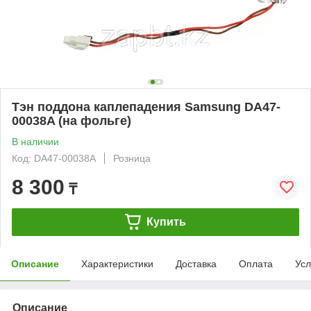
Тэн поддона каплепадения Samsung DA47-
00038A (на фольге)
В наличии
Код: DA47-00038A
Розница
8 300
₸
Купить
Описание
Характеристики
Доставка
Оплата
Усл
Описание