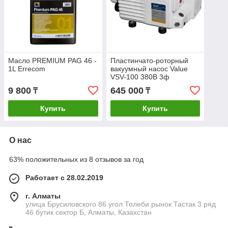
Масло PREMIUM PAG 46 -
Пластинчато-роторный
1L Errecom
вакуумный насос Value
VSV-100 380В 3ф
9 800
645 000
₸
₸
Купить
Купить
О нас
63% положительных из 8 отзывов за год
Работает с 28.02.2019
г. Алматы
улица Брусиловского 86 угол Толеби рынок Тастак 3 ряд
46 бутик сектор Б, Алматы, Казахстан