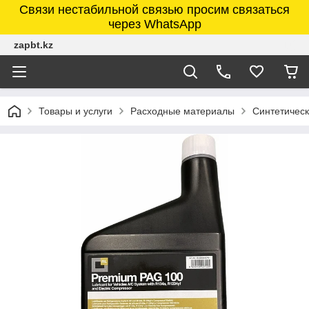
Связи нестабильной связью просим связаться
через WhatsApp
zapbt.kz
Товары и услуги
Расходные материалы
Синтетичес