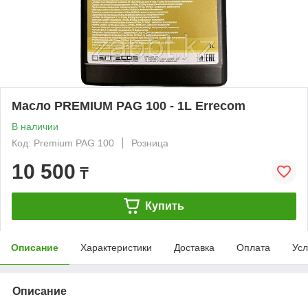
Масло PREMIUM PAG 100 - 1L Errecom
В наличии
Код: Premium PAG 100
Розница
10 500
₸
Купить
Описание
Характеристики
Доставка
Оплата
Усл
Описание