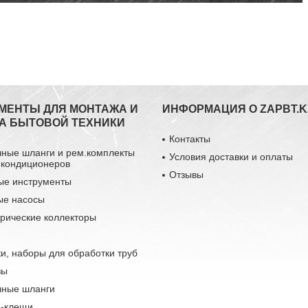
МЕНТЫ ДЛЯ МОНТАЖА И
ИНФОРМАЦИЯ О ZAPBT.K
А БЫТОВОЙ ТЕХНИКИ
Контакты
чные шланги и рем.комплекты
Условия доставки и оплаты
 кондиционеров
Отзывы
ые инструменты
ые насосы
рические коллекторы
и, наборы для обработки труб
зы
чные шланги
-клещи