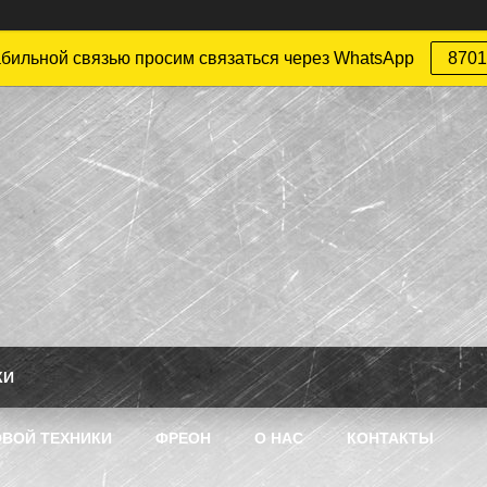
абильной связью просим связаться через WhatsApp
8701
КИ
ВОЙ ТЕХНИКИ
ФРЕОН
О НАС
КОНТАКТЫ