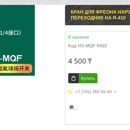
КРАН ДЛЯ ФРЕОНА НАРУ
ПЕРЕХОДНИК НА R-410
В наличии
Код:
HS-MQF R410
4 500 ₸
Купить
+7 (701) 355-55-40