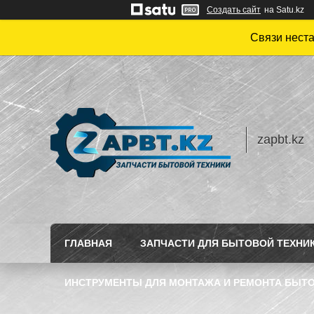
Создать сайт
на Satu.kz
Связи нест
zapbt.kz
ГЛАВНАЯ
ЗАПЧАСТИ ДЛЯ БЫТОВОЙ ТЕХНИ
ИНСТРУМЕНТЫ ДЛЯ МОНТАЖА И РЕМОНТА БЫТО