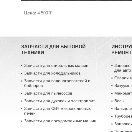
Цена:
4 500 ₸
ЗАПЧАСТИ ДЛЯ БЫТОВОЙ
ИНСТРУ
ТЕХНИКИ
РЕМОНТ
Запчасти для стиральных машин
Заправо
для авто
Запчасти для холодильников
Сварочн
Запчасти для водонагревателей и
бойлеров
Вакуумн
Запчасти для пылесосов
Маномет
Запчасти для духовок и электроплит
Весы
Запчасти для СВЧ микроволновых
Вальцовк
печей
Труборе
Запчасти для посудомоечных машин
Заправо
Пережим