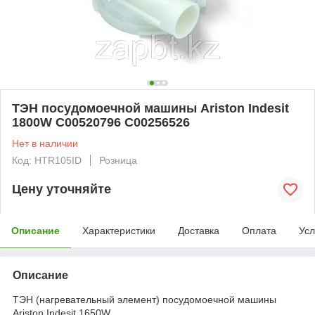
ТЭН посудомоечной машины Ariston Indesit
1800W C00520796 C00256526
Нет в наличии
Код: HTR105ID
Розница
Цену уточняйте
Описание
Характеристики
Доставка
Оплата
Усл
Описание
ТЭН (нагревательный элемент) посудомоечной машины
Ariston Indesit 1650W