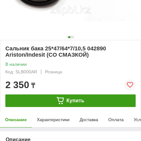
Сальник бака 25*47/64*7/10,5 042890
Ariston/Indesit (СО СМАЗКОЙ)
В наличии
Код: SLB000AR
Розница
2 350
₸
Купить
Описание
Характеристики
Доставка
Оплата
Усл
Описание