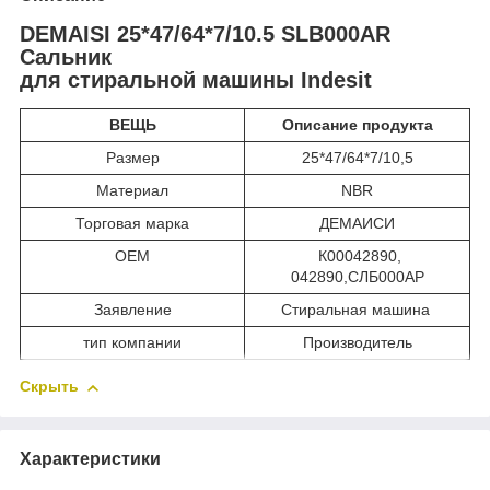
DEMAISI 25*47/64*7/10.5 SLB000AR
Сальник
для стиральной машины Indesit
ВЕЩЬ
Описание продукта
Размер
25*47/64*7/10,5
Материал
NBR
Торговая марка
ДЕМАИСИ
ОЕМ
К00042890,
042890,СЛБ000АР
Заявление
Стиральная машина
тип компании
Производитель
Скрыть
Характеристики