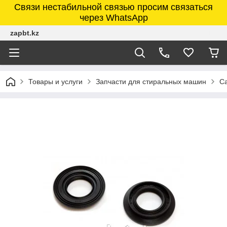
Связи нестабильной связью просим связаться
через WhatsApp
zapbt.kz
Товары и услуги
Запчасти для стиральных машин
Са