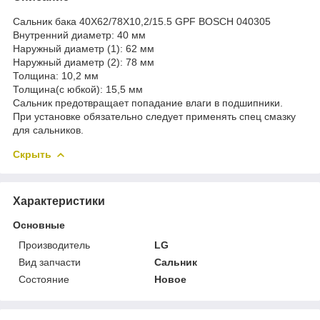
Сальник бака 40Х62/78Х10,2/15.5 GPF BOSCH 040305
Внутренний диаметр: 40 мм
Наружный диаметр (1): 62 мм
Наружный диаметр (2): 78 мм
Толщина: 10,2 мм
Толщина(с юбкой): 15,5 мм
Cальник предотвращает попадание влаги в подшипники.
При установке обязательно следует применять спец смазку
для сальников.
Скрыть
Характеристики
Основные
Производитель
LG
Вид запчасти
Сальник
Состояние
Новое