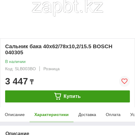
Сальник бака 40x62/78x10,2/15.5 BOSCH
040305
В наличии
Код: SLB003BO
Розница
3 447
₸
Купить
Описание
Характеристики
Доставка
Оплата
Ус
Описание