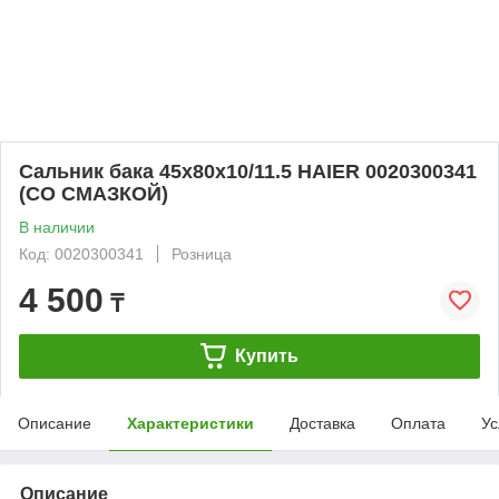
Сальник бака 45x80x10/11.5 HAIER 0020300341
(СО СМАЗКОЙ)
В наличии
Код: 0020300341
Розница
4 500
₸
Купить
Описание
Характеристики
Доставка
Оплата
Ус
Описание