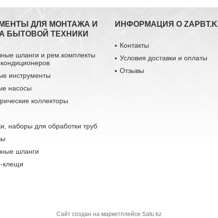
МЕНТЫ ДЛЯ МОНТАЖА И
ИНФОРМАЦИЯ О ZAPBT.K
А БЫТОВОЙ ТЕХНИКИ
Контакты
чные шланги и рем.комплекты
Условия доставки и оплаты
 кондиционеров
Отзывы
ые инструменты
ые насосы
рические коллекторы
и, наборы для обработки труб
зы
чные шланги
-клещи
Сайт создан на маркетплейсе
Satu.kz