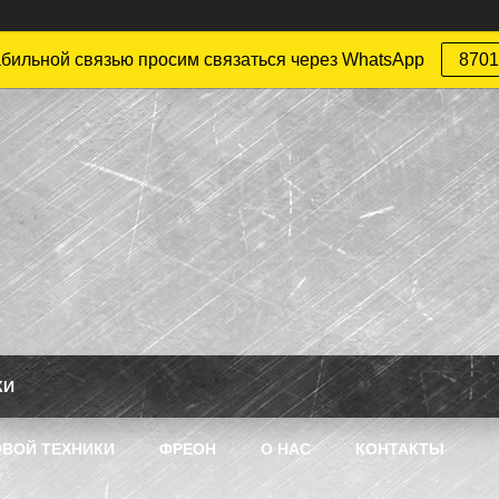
абильной связью просим связаться через WhatsApp
8701
КИ
ВОЙ ТЕХНИКИ
ФРЕОН
О НАС
КОНТАКТЫ