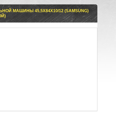
НОЙ МАШИНЫ 45,5X84X10/12 (SAMSUNG)
ОЙ)