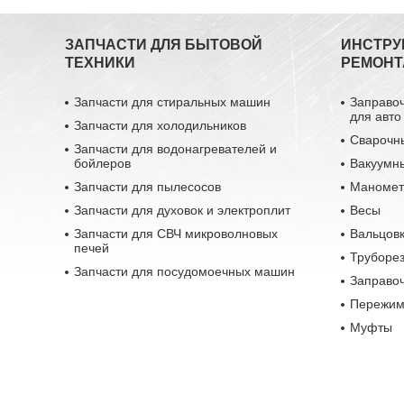
ЗАПЧАСТИ ДЛЯ БЫТОВОЙ
ИНСТРУ
ТЕХНИКИ
РЕМОНТ
Запчасти для стиральных машин
Заправо
для авто
Запчасти для холодильников
Сварочн
Запчасти для водонагревателей и
бойлеров
Вакуумн
Запчасти для пылесосов
Маномет
Запчасти для духовок и электроплит
Весы
Запчасти для СВЧ микроволновых
Вальцовк
печей
Труборе
Запчасти для посудомоечных машин
Заправо
Пережим
Муфты