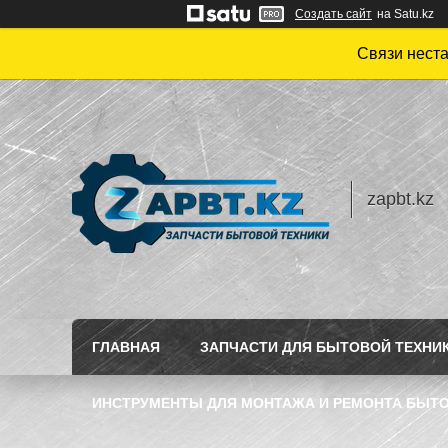
Создать сайт
на Satu.kz
Связи нест
zapbt.kz
ГЛАВНАЯ
ЗАПЧАСТИ ДЛЯ БЫТОВОЙ ТЕХНИ
ИНСТРУМЕНТЫ ДЛЯ МОНТАЖА И РЕМОНТА БЫТО