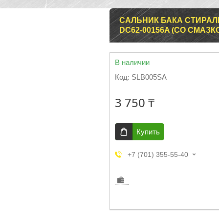
САЛЬНИК БАКА СТИРАЛЬ
DC62-00156A (СО СМАЗК
В наличии
Код:
SLB005SA
3 750 ₸
Купить
+7 (701) 355-55-40