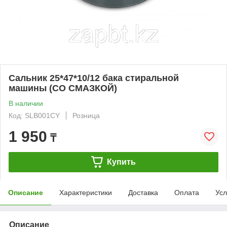
Сальник 25*47*10/12 бака стиральной
машины (СО СМАЗКОЙ)
В наличии
Код: SLB001CY
Розница
1 950
₸
Купить
Описание
Характеристики
Доставка
Оплата
Усл
Описание