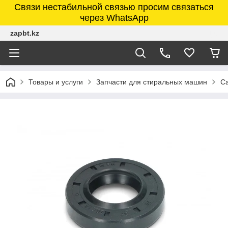
Связи нестабильной связью просим связаться
через WhatsApp
zapbt.kz
Товары и услуги
Запчасти для стиральных машин
Са