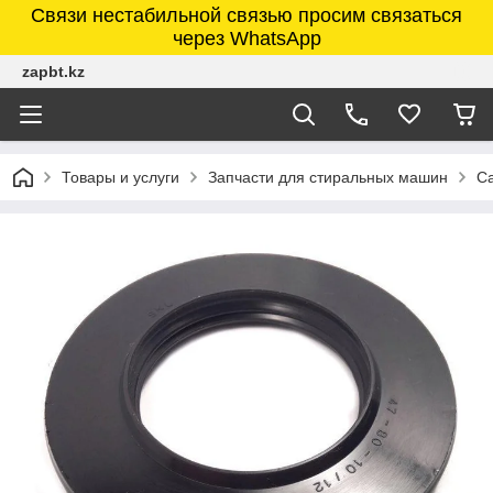
Связи нестабильной связью просим связаться
через WhatsApp
zapbt.kz
Товары и услуги
Запчасти для стиральных машин
Са