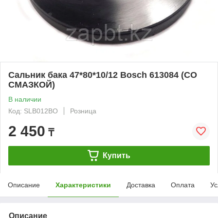
Сальник бака 47*80*10/12 Bosch 613084 (СО
СМАЗКОЙ)
В наличии
Код: SLB012BO
Розница
2 450
₸
Купить
Описание
Характеристики
Доставка
Оплата
Ус
Описание