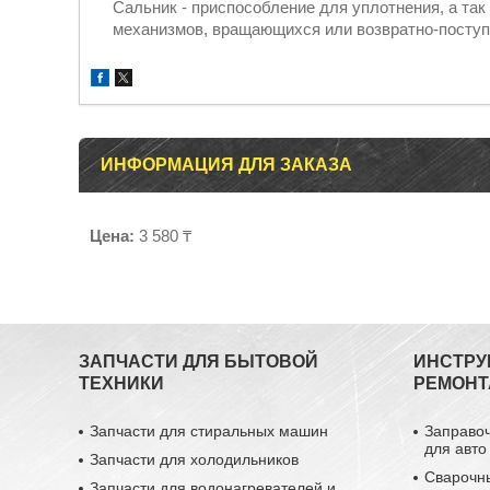
Сальник - приспособление для уплотнения, а та
механизмов, вращающихся или возвратно-поступ
ИНФОРМАЦИЯ ДЛЯ ЗАКАЗА
Цена:
3 580 ₸
ЗАПЧАСТИ ДЛЯ БЫТОВОЙ
ИНСТРУ
ТЕХНИКИ
РЕМОНТ
Запчасти для стиральных машин
Заправо
для авто
Запчасти для холодильников
Сварочн
Запчасти для водонагревателей и