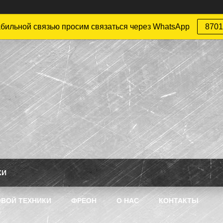
абильной связью просим связаться через WhatsApp
8701
КИ
ВОЙ ТЕХНИКИ
ФРЕОН
О НАС
КОНТАКТЫ