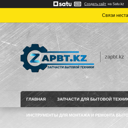
Создать сайт
на Satu.kz
Связи нест
zapbt.kz
ГЛАВНАЯ
ЗАПЧАСТИ ДЛЯ БЫТОВОЙ ТЕХНИ
ИНСТРУМЕНТЫ ДЛЯ МОНТАЖА И РЕМОНТА БЫТО