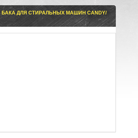
13 БАКА ДЛЯ СТИРАЛЬНЫХ МАШИН CANDY/