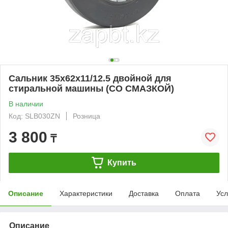
Сальник 35x62x11/12.5 двойной для
стиральной машины (СО СМАЗКОЙ)
В наличии
Код: SLB030ZN
Розница
3 800
₸
Купить
Описание
Характеристики
Доставка
Оплата
Усл
Описание