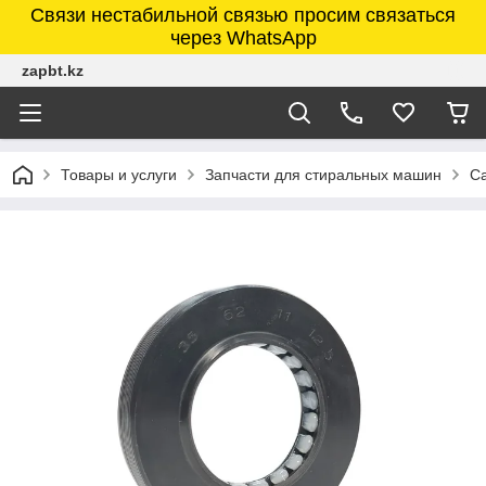
Связи нестабильной связью просим связаться
через WhatsApp
zapbt.kz
Товары и услуги
Запчасти для стиральных машин
Са