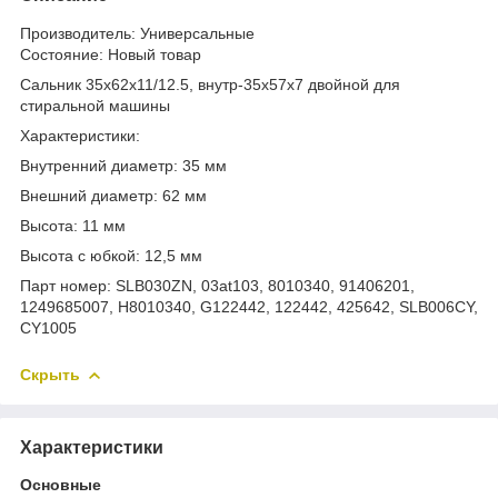
Производитель: Универсальные
Состояние: Новый товар
Сальник 35x62x11/12.5, внутр-35x57x7 двойной для
стиральной машины
Характеристики:
Внутренний диаметр: 35 мм
Внешний диаметр: 62 мм
Высота: 11 мм
Высота с юбкой: 12,5 мм
Парт номер: SLB030ZN, 03at103, 8010340, 91406201,
1249685007, H8010340, G122442, 122442, 425642, SLB006CY,
CY1005
Скрыть
Характеристики
Основные