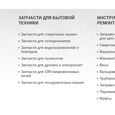
ЗАПЧАСТИ ДЛЯ БЫТОВОЙ
ИНСТРУ
ТЕХНИКИ
РЕМОНТ
Запчасти для стиральных машин
Заправо
для авто
Запчасти для холодильников
Сварочн
Запчасти для водонагревателей и
бойлеров
Вакуумн
Запчасти для пылесосов
Маномет
Запчасти для духовок и электроплит
Весы
Запчасти для СВЧ микроволновых
Вальцовк
печей
Труборе
Запчасти для посудомоечных машин
Заправо
Пережим
Муфты