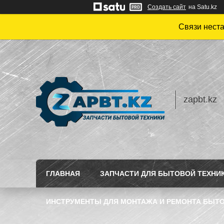
Создать сайт
на Satu.kz
Связи нест
zapbt.kz
ГЛАВНАЯ
ЗАПЧАСТИ ДЛЯ БЫТОВОЙ ТЕХНИ
ИНСТРУМЕНТЫ ДЛЯ МОНТАЖА И РЕМОНТА БЫТО