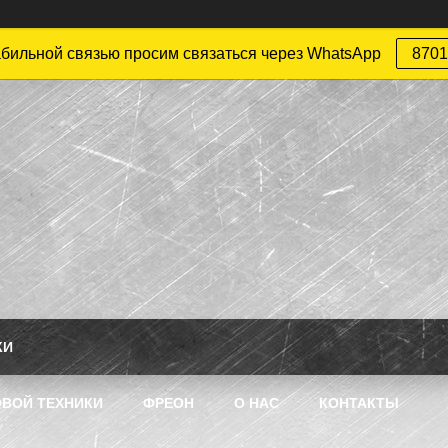
абильной связью просим связаться через WhatsApp
8701
КИ
ВОЙ ТЕХНИКИ
ФРЕОН
О НАС
КОНТАКТЫ