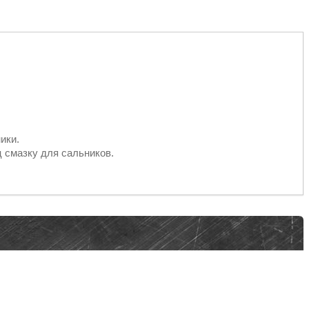
ики.
 смазку для сальников.