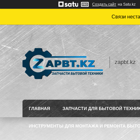
Создать сайт
на Satu.kz
Связи нест
zapbt.kz
ГЛАВНАЯ
ЗАПЧАСТИ ДЛЯ БЫТОВОЙ ТЕХНИ
ИНСТРУМЕНТЫ ДЛЯ МОНТАЖА И РЕМОНТА БЫТО