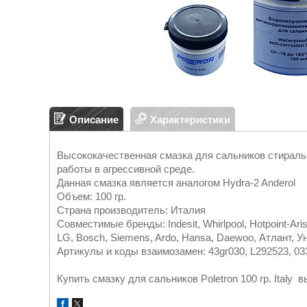
Описание
Характеристики
Высококачественная смазка для сальников стиральн
работы в агрессивной среде.
Данная смазка является аналогом Hydra-2 Anderol
Объем: 100 гр.
Страна производитель: Италия
Совместимые бренды: Indesit, Whirlpool, Hotpoint-Ari
LG, Bosch, Siemens, Ardo, Hansa, Daewoo, Атлант, 
Артикулы и коды взаимозамен: 43gr030, L292523, 0
Купить смазку для сальников Poletron 100 гр. Italy