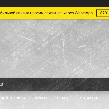
абильной связью просим связаться через WhatsApp
8701
КИ
ВОЙ ТЕХНИКИ
ФРЕОН
О НАС
КОНТАКТЫ