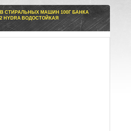
В СТИРАЛЬНЫХ МАШИН 100Г БАНКА
932 HYDRA ВОДОСТОЙКАЯ