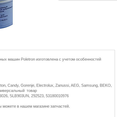
ых машин Poletron изготовлена с учетом особенностей
ston, Candy, Gorenje, Electrolux, Zanussi, AEG, Samsung, BEKO,
Универсальный товар
33026, SLB903UN, 292523, 53180010976
 вы можете в нашем магазине запчастей.