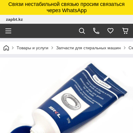
Связи нестабильной связью просим связаться
через WhatsApp
zapbt.kz
Товары и услуги
Запчасти для стиральных машин
С