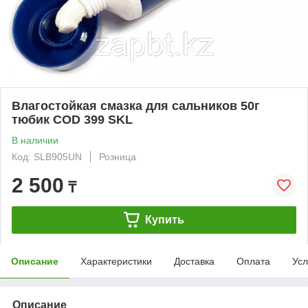
Влагостойкая смазка для сальников 50г
тюбик COD 399 SKL
В наличии
Код: SLB905UN
Розница
2 500
₸
Купить
Описание
Характеристики
Доставка
Оплата
Усл
Описание