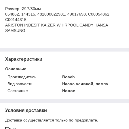
Размер: Ø17/30мм.
054862, 144315, 482000022981, 49017698, C00054862,
C00144315
ARISTON INDESIT KAIZER WHIRPOOL CANDY HANSA
SAMSUNG
Характеристики
Основные
Производитель
Bosch
Вид запчасти
Насос сливной, помпа
Состояние
Новое
Условия доставки
Доставка осуществляется только по предоплате.