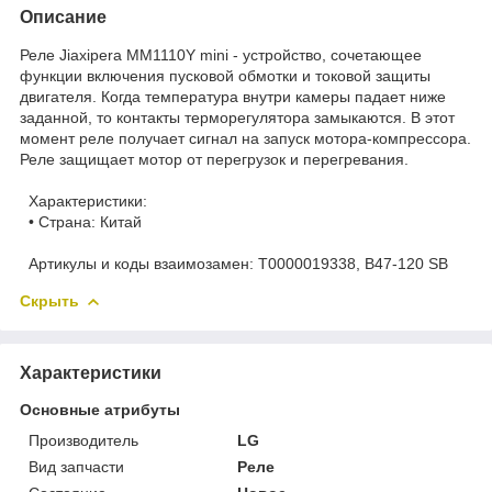
Описание
Реле Jiaxipera MM1110Y mini - устройство, сочетающее
функции включения пусковой обмотки и токовой защиты
двигателя. Когда температура внутри камеры падает ниже
заданной, то контакты терморегулятора замыкаются. В этот
момент реле получает сигнал на запуск мотора-компрессора.
Реле защищает мотор от перегрузок и перегревания.
Характеристики:
• Страна: Китай
Артикулы и коды взаимозамен: Т0000019338, B47-120 SB
Скрыть
Характеристики
Основные атрибуты
Производитель
LG
Вид запчасти
Реле