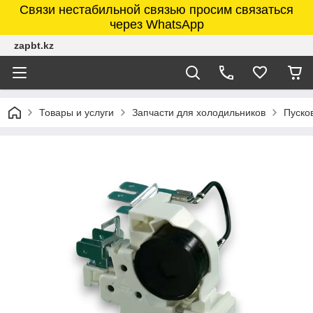
Связи нестабильной связью просим связаться
через WhatsApp
zapbt.kz
Товары и услуги
Запчасти для холодильников
Пуско